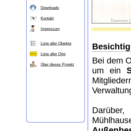
Downloads
Kontakt
Impressum
Liste aller Objekte
Besichti
Liste aller Orte
Bei dem O
Über dieses Projekt
um ein
Mitgli
Verwaltung
Darüber
Mühlhaus
Außenbes