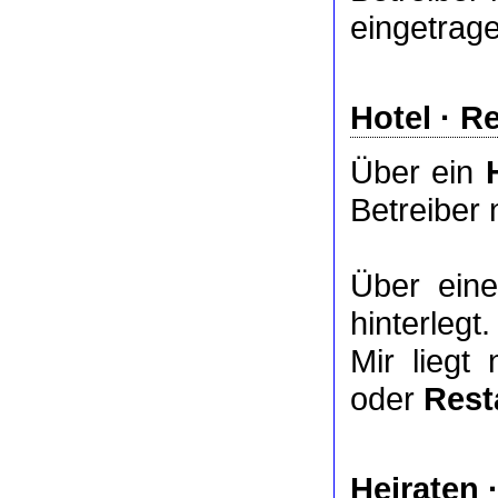
eingetrag
Hotel
·
Re
Über ein
Betreiber 
Über ei
hinterlegt.
Mir liegt
oder
Rest
Heiraten 