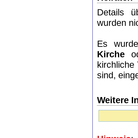
Details 
wurden nic
Es wurde
Kirche
o
kirchlich
sind, eing
Weitere I