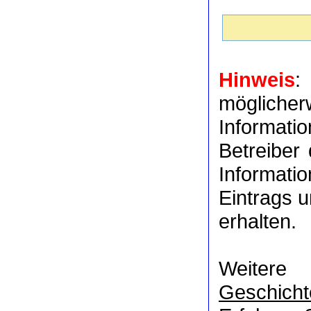
Hinweis
:
möglich
Informat
Betreiber
Informati
Eintrags u
erhalten.
Weitere
Geschicht