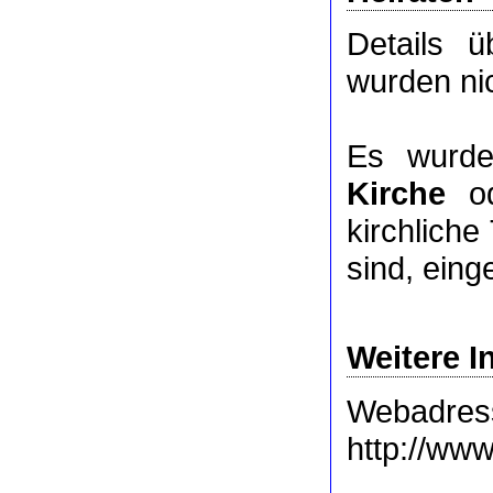
Details 
wurden nic
Es wurde
Kirche
o
kirchlich
sind, eing
Weitere I
Webadres
http://www