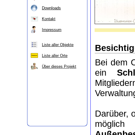
Downloads
Kontakt
Impressum
Liste aller Objekte
Besichti
Liste aller Orte
Bei dem O
Über dieses Projekt
ein
Sch
Mitgli
Verwaltung
Darüber, 
möglic
Außenbes