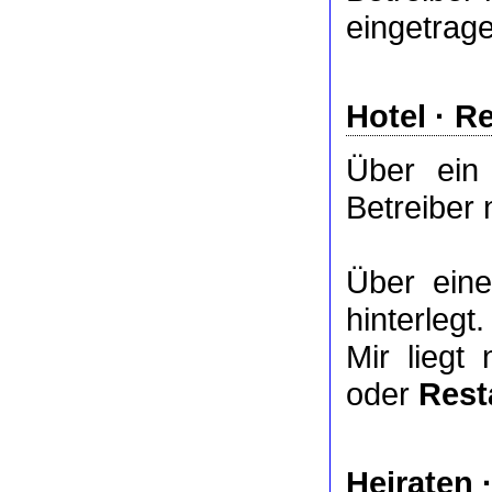
eingetrag
Hotel
·
Re
Über ei
Betreiber 
Über ei
hinterlegt.
Mir liegt
oder
Rest
Heiraten 