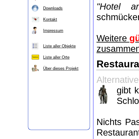
"Hotel a
Downloads
schmücke
Kontakt
Impressum
Weitere
gü
zusammeng
Liste aller Objekte
Liste aller Orte
Restaura
Über dieses Projekt
Alternativ
gibt 
Schlo
Nichts P
Restaurant