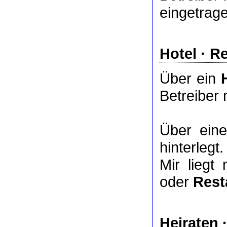
eingetrag
Hotel
·
Re
Über ein
Betreiber 
Über ei
hinterlegt.
Mir liegt
oder
Rest
Heiraten 