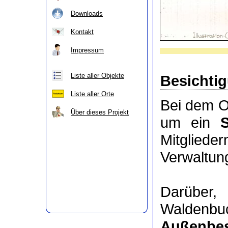
Downloads
Kontakt
Impressum
Liste aller Objekte
Besichti
Liste aller Orte
Bei dem O
Über dieses Projekt
um ein
Mitgli
Verwaltung
Darüber
Waldenbu
Außenbes