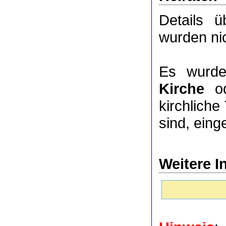
Details 
wurden nic
Es wurde
Kirche
o
kirchlich
sind, eing
Weitere I