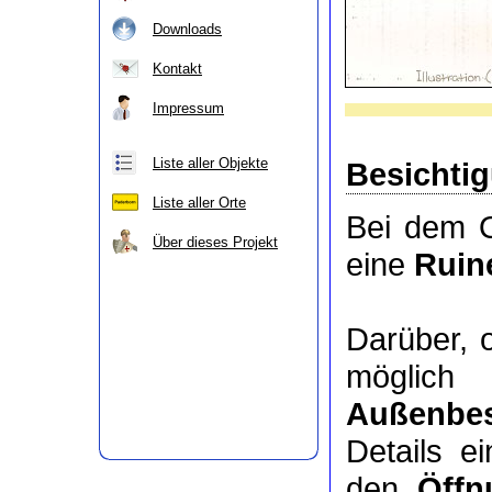
Downloads
Kontakt
Impressum
Liste aller Objekte
Besichti
Liste aller Orte
Bei dem O
Über dieses Projekt
eine
Ruin
Darüber, 
möglic
Außenbes
Details e
den
Öffn