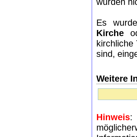
wurden nic
Es wurde
Kirche
o
kirchlich
sind, eing
Weitere I
Hinweis
:
möglich