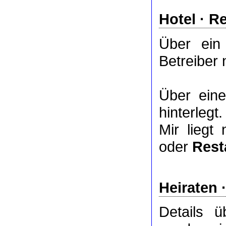
Hotel
·
Re
Über ei
Betreiber 
Über ei
hinterlegt.
Mir liegt
oder
Rest
Heiraten 
Details 