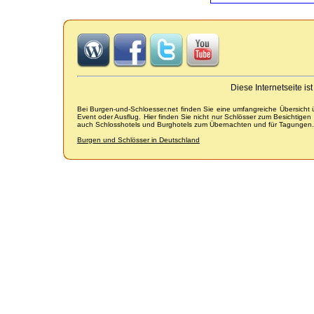
Diese Internetseite i
Bei Burgen-und-Schloesser.net finden Sie eine umfangreiche Übersicht
Event oder Ausflug. Hier finden Sie nicht nur Schlösser zum Besichtige
auch Schlosshotels und Burghotels zum Übernachten und für Tagungen.
Burgen und Schlösser in Deutschland