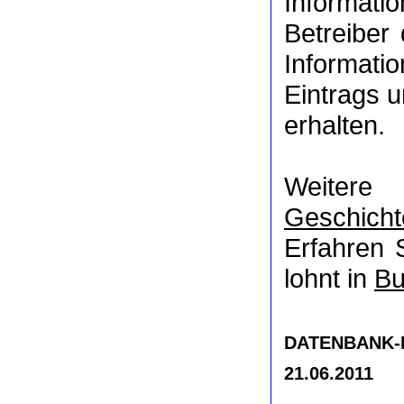
Informat
Betreiber
Informati
Eintrags u
erhalten.
Weitere
Geschicht
Erfahren 
lohnt in
Bu
DATENBANK-NR
21.06.2011