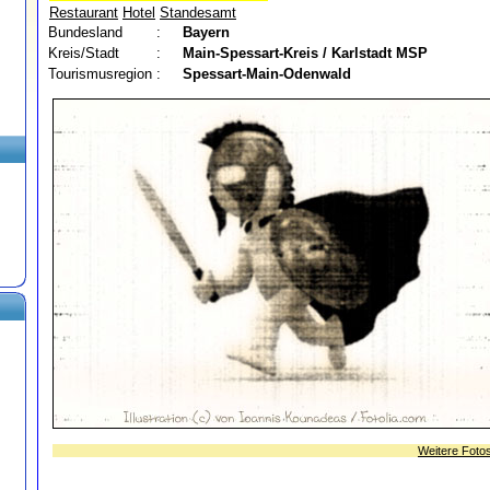
Restaurant
Hotel
Standesamt
Bundesland
:
Bayern
Kreis/Stadt
:
Main-Spessart-Kreis / Karlstadt
MSP
Tourismusregion
:
Spessart-Main-Odenwald
Weitere Foto