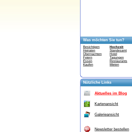
Was möchten Sie tun?
Besichtigen
Hochzeit
Heiraten
Standesamt
Übernachten
Hotel
Feiern
Tagungen
Essen
Restaurants
Kaufen
Mieten
Nützliche Links
Aktuelles im Blog
Kartenansicht
Galerieansicht
Newsletter bestellen