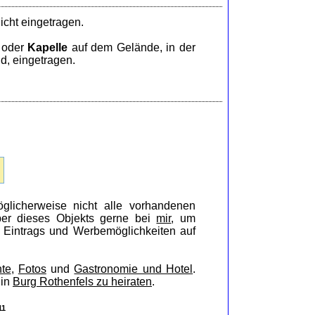
icht eingetragen.
oder
Kapelle
auf dem Gelände, in der
d, eingetragen.
glicherweise nicht alle vorhandenen
iber dieses Objekts gerne bei
mir
, um
s Eintrags und Werbemöglichkeiten auf
te
,
Fotos
und
Gastronomie und Hotel
.
 in
Burg Rothenfels zu heiraten
.
11