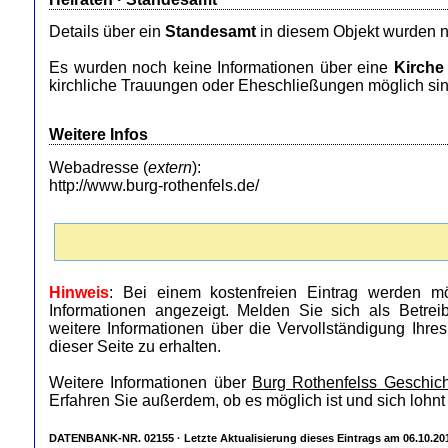
Details über ein
Standesamt
in diesem Objekt wurden n
Es wurden noch keine Informationen über eine
Kirche
kirchliche Trauungen oder Eheschließungen möglich sin
Weitere Infos
Webadresse (
extern
):
http://www.burg-rothenfels.de/
Hinweis
: Bei einem kostenfreien Eintrag werden mö
Informationen angezeigt. Melden Sie sich als Betre
weitere Informationen über die Vervollständigung Ihre
dieser Seite zu erhalten.
Weitere Informationen über
Burg Rothenfelss Geschich
Erfahren Sie außerdem, ob es möglich ist und sich lohnt
DATENBANK-NR. 02155 · Letzte Aktualisierung dieses Eintrags am 06.10.20