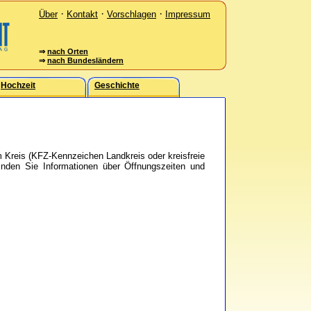
·
·
·
Über
Kontakt
Vorschlagen
Impressum
⇒
nach Orten
⇒
nach Bundesländern
Hochzeit
Geschichte
m Kreis (KFZ-Kennzeichen Landkreis oder kreisfreie
finden Sie Informationen über Öffnungszeiten und