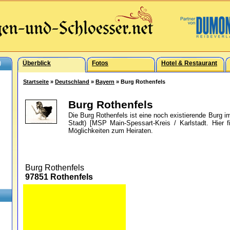
)
Überblick
Fotos
Hotel & Restaurant
Startseite
»
Deutschland
»
Bayern
» Burg Rothenfels
Burg Rothenfels
Die Burg Rothenfels ist eine noch existierende Burg i
Stadt) [MSP Main-Spessart-Kreis / Karlstadt. Hier 
Möglichkeiten zum Heiraten.
Burg Rothenfels
97851 Rothenfels