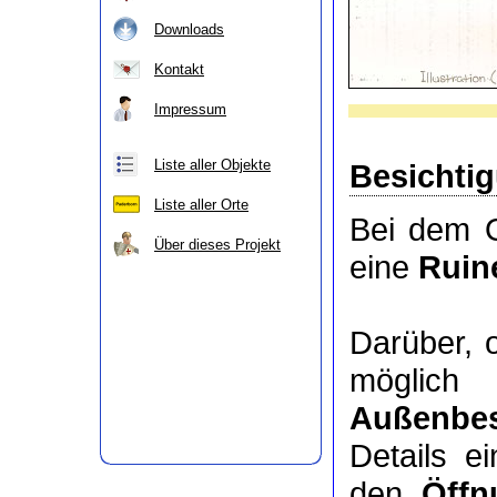
Downloads
Kontakt
Impressum
Liste aller Objekte
Besichti
Liste aller Orte
Bei dem O
Über dieses Projekt
eine
Ruin
Darüber, 
möglic
Außenbes
Details e
den
Öffn