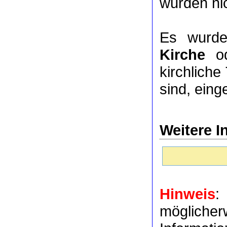
wurden nic
Es wurde
Kirche
o
kirchlich
sind, eing
Weitere I
Hinweis
:
möglich