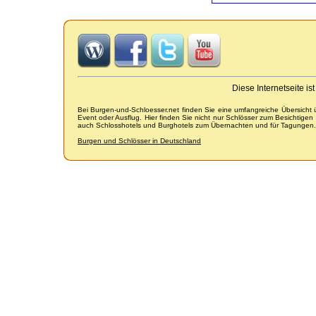
Diese Internetseite i
Bei Burgen-und-Schloesser.net finden Sie eine umfangreiche Übersicht
Event oder Ausflug. Hier finden Sie nicht nur Schlösser zum Besichtige
auch Schlosshotels und Burghotels zum Übernachten und für Tagungen.
Burgen und Schlösser in Deutschland