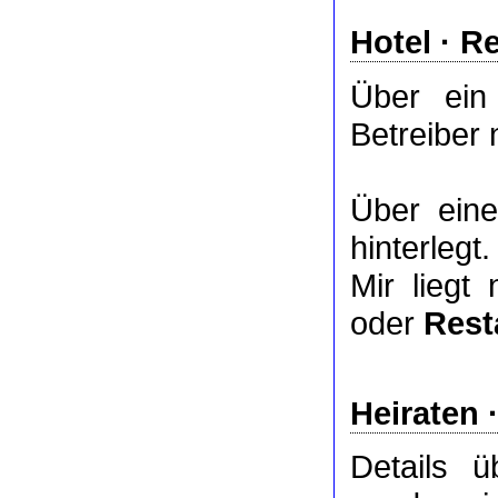
Hotel
·
Re
Über ei
Betreiber 
Über ei
hinterlegt.
Mir liegt
oder
Rest
Heiraten 
Details 