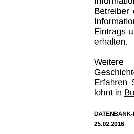
Informat
Betreiber
Informati
Eintrags u
erhalten.
Weitere
Geschicht
Erfahren 
lohnt in
Bu
DATENBANK-NR
25.02.2016