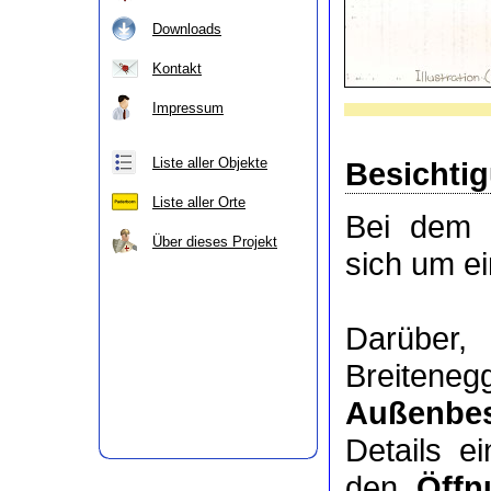
Downloads
Kontakt
Impressum
Liste aller Objekte
Besichti
Liste aller Orte
Bei dem O
Über dieses Projekt
sich um e
Darüber
Breitene
Außenbes
Details e
den
Öffn