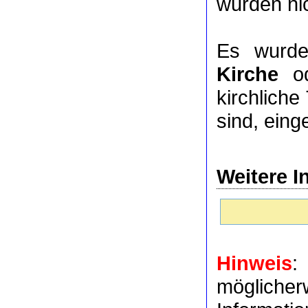
wurden nic
Es wurde
Kirche
o
kirchlich
sind, eing
Weitere I
Hinweis
:
möglich