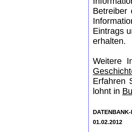
Informat
Betreiber
Informati
Eintrags u
erhalten.
Weitere I
Geschicht
Erfahren 
lohnt in
Bu
DATENBANK-NR
01.02.2012