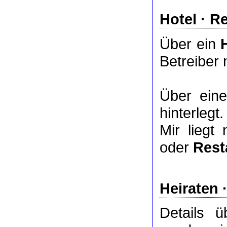
Hotel
·
Re
Über ein
Betreiber 
Über ei
hinterlegt.
Mir liegt
oder
Rest
Heiraten 
Details 