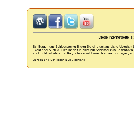
Diese Internetseite i
Bei Burgen-und-Schloesser.net finden Sie eine umfangreiche Übersicht
Event oder Ausflug. Hier finden Sie nicht nur Schlösser zum Besichtige
auch Schlosshotels und Burghotels zum Übernachten und für Tagungen.
Burgen und Schlösser in Deutschland