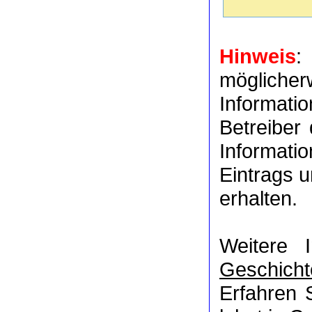
Hinweis
:
möglich
Informat
Betreiber
Informati
Eintrags u
erhalten.
Weitere 
Geschicht
Erfahren 