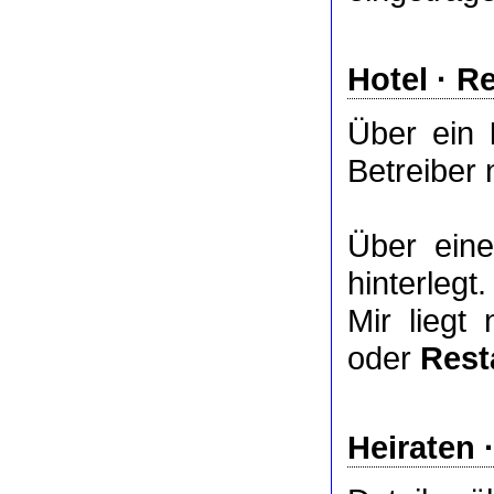
Hotel
·
Re
Über ein
Betreiber 
Über ei
hinterlegt.
Mir liegt
oder
Rest
Heiraten 