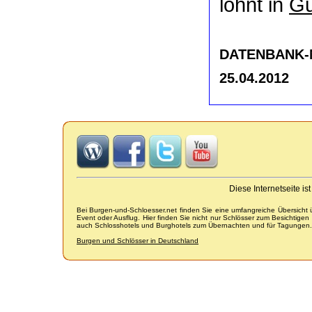
lohnt in
Gu
DATENBANK-NR
25.04.2012
Diese Internetseite i
Bei Burgen-und-Schloesser.net finden Sie eine umfangreiche Übersicht
Event oder Ausflug. Hier finden Sie nicht nur Schlösser zum Besichtige
auch Schlosshotels und Burghotels zum Übernachten und für Tagungen.
Burgen und Schlösser in Deutschland