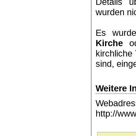
Details 
wurden nic
Es wurde
Kirche
o
kirchlich
sind, eing
Weitere I
Webadres
http://www