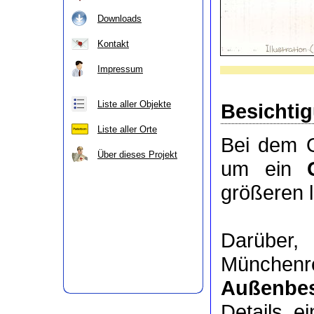
Downloads
Kontakt
Impressum
Liste aller Objekte
Besichti
Liste aller Orte
Bei dem O
Über dieses Projekt
um ein
größeren 
Darübe
Münchenr
Außenbes
Details e