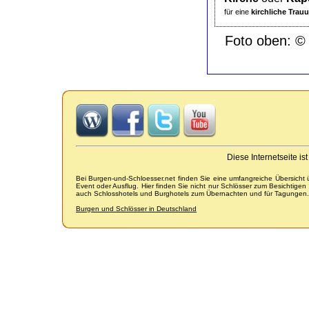
für eine
kirchliche Trau
Foto oben: © T
Diese Internetseite i
Bei Burgen-und-Schloesser.net finden Sie eine umfangreiche Übersicht
Event oder Ausflug. Hier finden Sie nicht nur Schlösser zum Besichtige
auch Schlosshotels und Burghotels zum Übernachten und für Tagungen.
Burgen und Schlösser in Deutschland