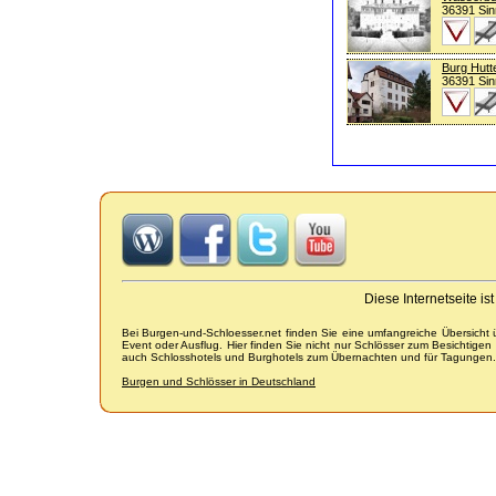
36391 Sin
Burg Hutt
36391 Sin
Diese Internetseite i
Bei Burgen-und-Schloesser.net finden Sie eine umfangreiche Übersicht
Event oder Ausflug. Hier finden Sie nicht nur Schlösser zum Besichtige
auch Schlosshotels und Burghotels zum Übernachten und für Tagungen.
Burgen und Schlösser in Deutschland