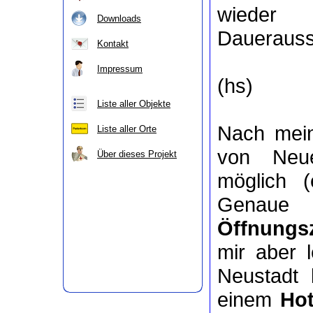
wieder
Downloads
Dauerausst
Kontakt
Impressum
(hs)
Liste aller Objekte
Nach mein
Liste aller Orte
von Neue
Über dieses Projekt
möglich (
Genaue 
Öffnungs
mir aber 
Neustadt 
einem
Hot