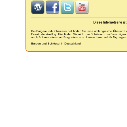
Diese Internetseite i
Bei Burgen-und-Schloesser.net finden Sie eine umfangreiche Übersicht
Event oder Ausflug. Hier finden Sie nicht nur Schlösser zum Besichtige
auch Schlosshotels und Burghotels zum Übernachten und für Tagungen.
Burgen und Schlösser in Deutschland