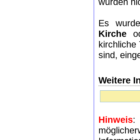
wurden nic
Es wurde
Kirche
o
kirchlich
sind, eing
Weitere I
Hinweis
:
möglich