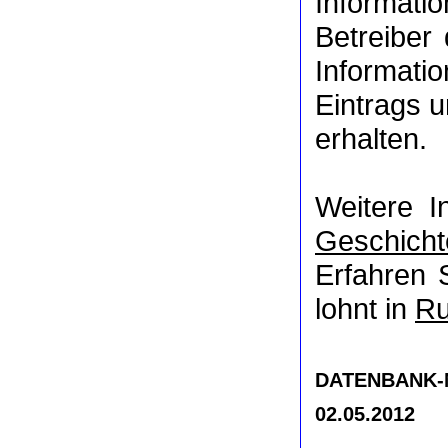
Informat
Betreiber
Informati
Eintrags u
erhalten.
Weitere I
Geschicht
Erfahren 
lohnt in
Ru
DATENBANK-NR
02.05.2012