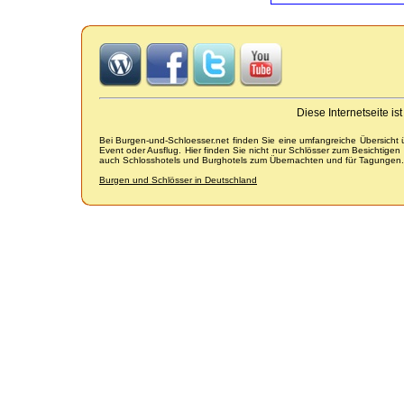
Diese Internetseite i
Bei Burgen-und-Schloesser.net finden Sie eine umfangreiche Übersicht
Event oder Ausflug. Hier finden Sie nicht nur Schlösser zum Besichtige
auch Schlosshotels und Burghotels zum Übernachten und für Tagungen.
Burgen und Schlösser in Deutschland