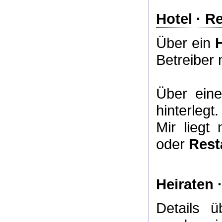
Hotel
·
Re
Über ein
Betreiber 
Über ei
hinterlegt.
Mir liegt
oder
Rest
Heiraten 
Details 