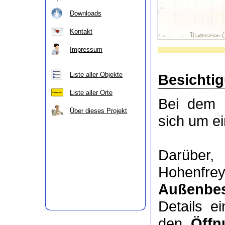
Downloads
Kontakt
Impressum
Liste aller Objekte
Besichti
Liste aller Orte
Bei dem 
Über dieses Projekt
sich um e
Darüber
Hohenfrey
Außenbes
Details e
den
Öffn