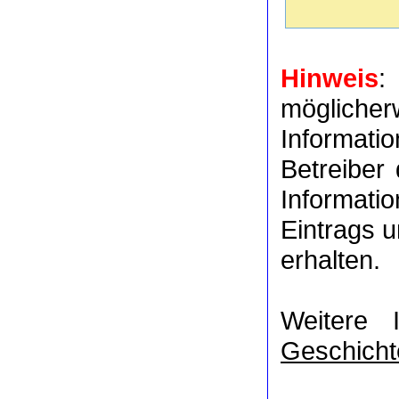
Hinweis
:
möglich
Informat
Betreiber
Informati
Eintrags u
erhalten.
Weitere 
Geschicht