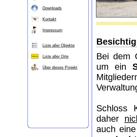
Downloads
Kontakt
Impressum
Besichti
Liste aller Objekte
Bei dem O
Liste aller Orte
um ein
Über dieses Projekt
Mitgli
Verwaltung
Schloss 
daher
nic
auch eine