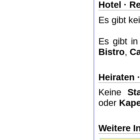
Hotel
·
Re
Es gibt ke
Es gibt i
Bistro
,
Ca
Heiraten 
Keine
St
oder
Kape
Weitere I