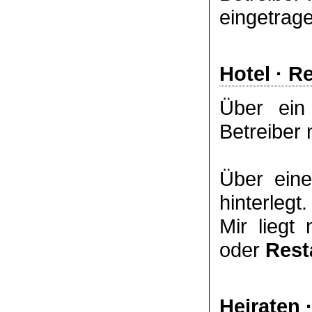
eingetrag
Hotel
·
Re
Über ei
Betreiber 
Über ei
hinterlegt.
Mir liegt
oder
Rest
Heiraten 