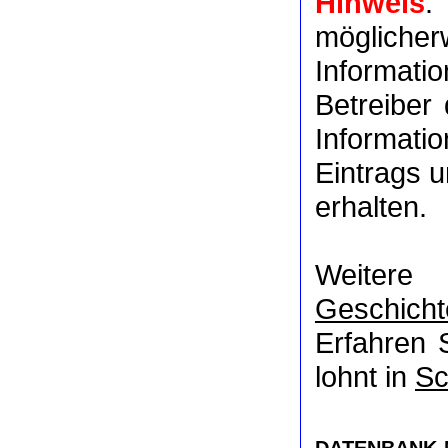
Hinweis
:
möglich
Informat
Betreiber
Informati
Eintrags u
erhalten.
Weitere
Geschicht
Erfahren 
lohnt in
Sc
DATENBANK-NR