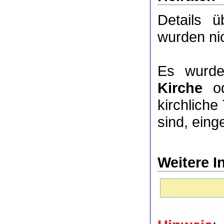
Details 
wurden nic
Es wurde
Kirche
o
kirchlich
sind, eing
Weitere I