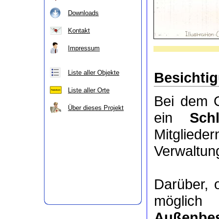
Downloads
Kontakt
Impressum
Liste aller Objekte
Besichti
Liste aller Orte
Bei dem O
Über dieses Projekt
ein
Sch
Mitgli
Verwaltung
Darüber, 
möglic
Außenbes