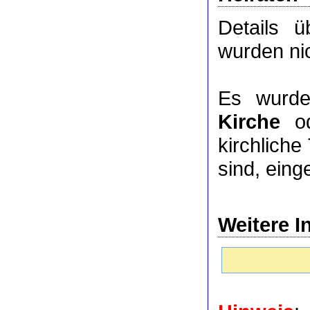
Details 
wurden nic
Es wurde
Kirche
o
kirchlich
sind, eing
Weitere I