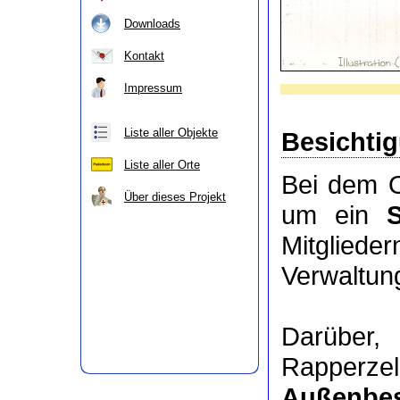
Downloads
Kontakt
Impressum
Liste aller Objekte
Besichti
Liste aller Orte
Bei dem O
Über dieses Projekt
um ein
Mitgli
Verwaltung
Darüber
Rapperze
Außenbes