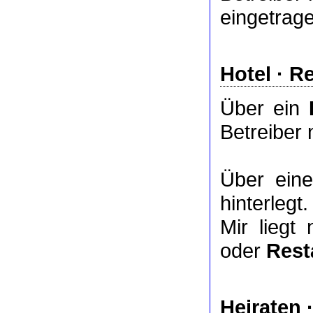
eingetrag
Hotel
·
Re
Über ein
Betreiber 
Über ei
hinterlegt.
Mir liegt
oder
Rest
Heiraten 