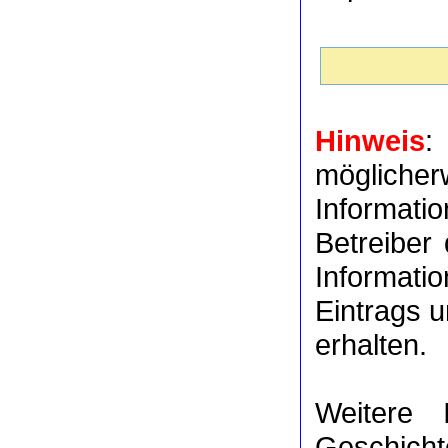
Hinweis
:
möglich
Informat
Betreiber
Informati
Eintrags u
erhalten.
Weitere 
Geschicht