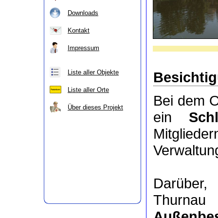
Downloads
Kontakt
Impressum
Liste aller Objekte
Besichti
Liste aller Orte
Bei dem O
Über dieses Projekt
ein
Sch
Mitgli
Verwaltung
Darüber
Thurnau
Außenbes