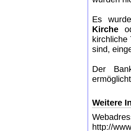
Es wurde
Kirche
o
kirchlich
sind, eing
Der Bank
ermöglich
Weitere I
Webadres
http://www