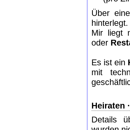
Über ei
hinterlegt.
Mir liegt
oder
Rest
Es ist ein
mit tech
geschäftl
Heiraten 
Details 
wurden nic