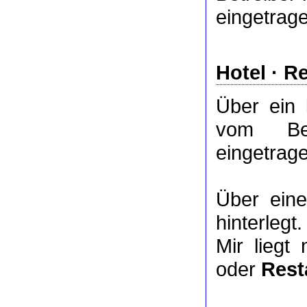
eingetrag
Hotel
·
Re
Über ein
vom Bet
eingetrag
Über ei
hinterlegt.
Mir liegt
oder
Rest