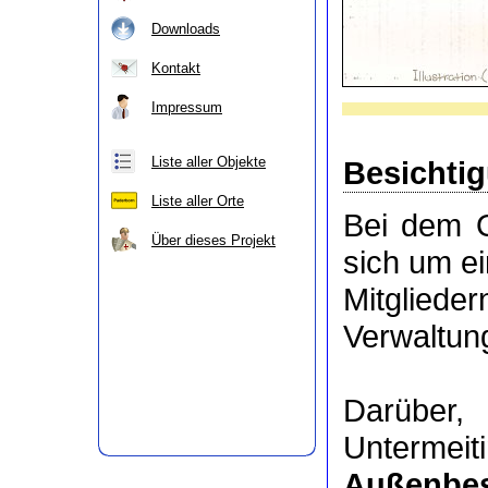
Downloads
Kontakt
Impressum
Liste aller Objekte
Besichti
Liste aller Orte
Bei dem O
Über dieses Projekt
sich um e
Mitgli
Verwaltung
Darüber
Untermeit
Außenbes