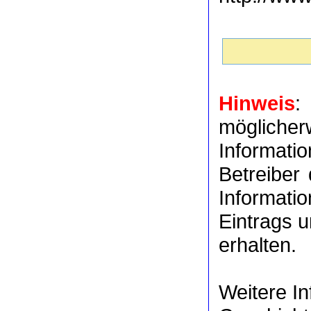
Hinweis
:
möglich
Informat
Betreiber
Informati
Eintrags u
erhalten.
Weitere I