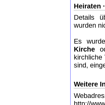
Heiraten 
Details 
wurden nic
Es wurde
Kirche
o
kirchlich
sind, eing
Weitere I
Webadres
http://www