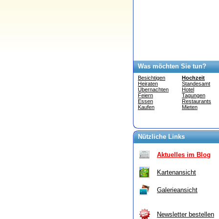
Was möchten Sie tun?
Besichtigen
Hochzeit
Heiraten
Standesamt
Übernachten
Hotel
Feiern
Tagungen
Essen
Restaurants
Kaufen
Mieten
Nützliche Links
Aktuelles im Blog
Kartenansicht
Galerieansicht
Newsletter bestellen