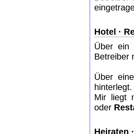
eingetrag
Hotel
·
Re
Über ei
Betreiber 
Über ei
hinterlegt.
Mir liegt
oder
Rest
Heiraten 