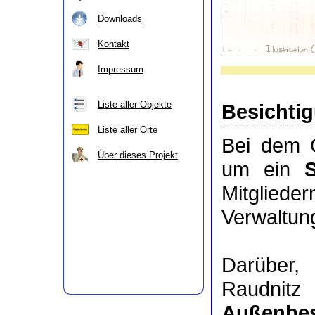
Downloads
Kontakt
Impressum
Liste aller Objekte
Besichti
Liste aller Orte
Bei dem O
Über dieses Projekt
um ein
Mitgli
Verwaltung
Darüber
Raudnitz
Außenbes