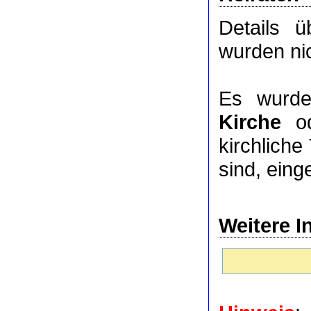
Details 
wurden nic
Es wurde
Kirche
o
kirchlich
sind, eing
Weitere I