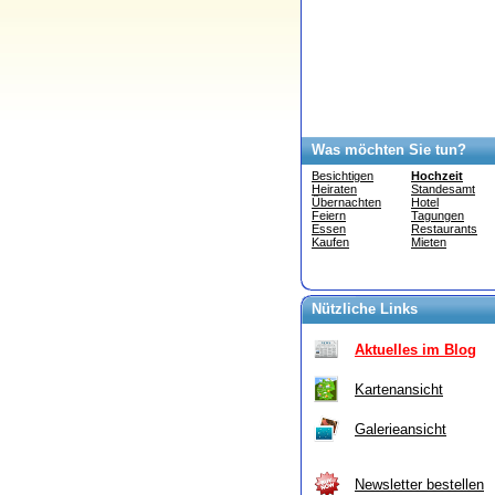
Was möchten Sie tun?
Besichtigen
Hochzeit
Heiraten
Standesamt
Übernachten
Hotel
Feiern
Tagungen
Essen
Restaurants
Kaufen
Mieten
Nützliche Links
Aktuelles im Blog
Kartenansicht
Galerieansicht
Newsletter bestellen