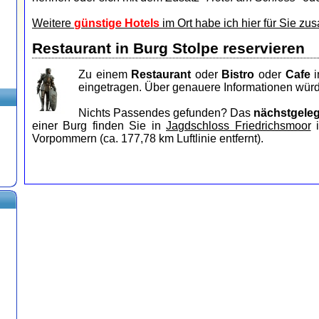
Weitere
günstige Hotels
im Ort habe ich hier für Sie zu
Restaurant in Burg Stolpe reservieren
Zu einem
Restaurant
oder
Bistro
oder
Cafe
i
eingetragen. Über genauere Informationen würd
Nichts Passendes gefunden? Das
nächstgele
einer Burg finden Sie in
Jagdschloss Friedrichsmoor
i
Vorpommern (ca. 177,78 km Luftlinie entfernt).