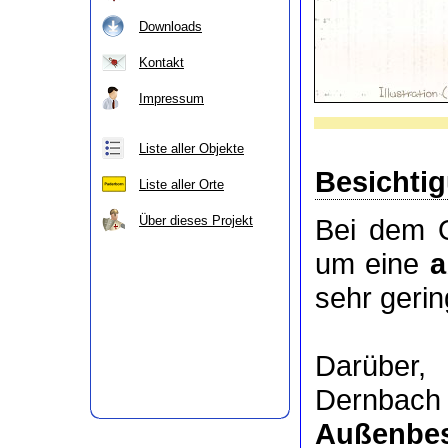
Downloads
Kontakt
Impressum
Liste aller Objekte
Besichti
Liste aller Orte
Über dieses Projekt
Bei dem O
um eine
a
sehr geri
Darüber
Dernbach
Außenbes