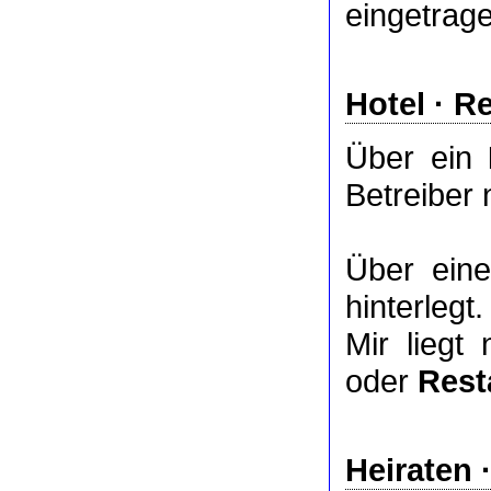
eingetrag
Hotel
·
Re
Über ein
Betreiber 
Über ei
hinterlegt.
Mir liegt
oder
Rest
Heiraten 