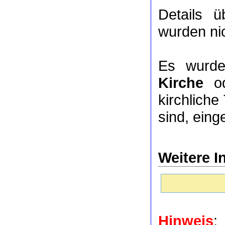
Details 
wurden nic
Es wurde
Kirche
o
kirchlich
sind, eing
Weitere I
Hinweis
: