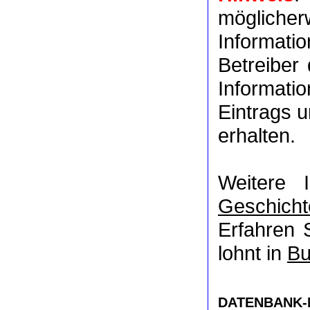
möglich
Informat
Betreiber
Informati
Eintrags u
erhalten.
Weitere 
Geschicht
Erfahren 
lohnt in
Bu
DATENBANK-NR