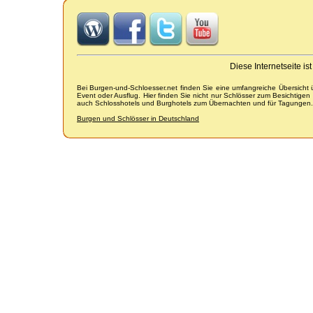
Diese Internetseite i
Bei Burgen-und-Schloesser.net finden Sie eine umfangreiche Übersicht
Event oder Ausflug. Hier finden Sie nicht nur Schlösser zum Besichtige
auch Schlosshotels und Burghotels zum Übernachten und für Tagungen.
Burgen und Schlösser in Deutschland