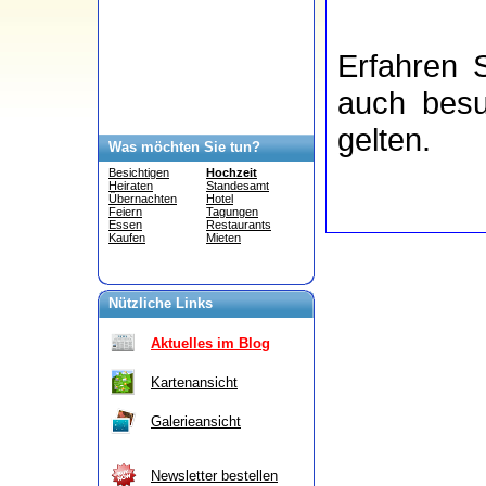
Erfahren 
auch bes
gelten.
Was möchten Sie tun?
Besichtigen
Hochzeit
Heiraten
Standesamt
Übernachten
Hotel
Feiern
Tagungen
Essen
Restaurants
Kaufen
Mieten
Nützliche Links
Aktuelles im Blog
Kartenansicht
Galerieansicht
Newsletter bestellen