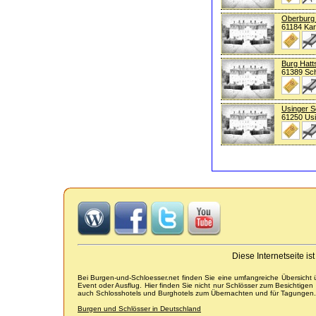
Oberburg
61184 Ka
Burg Hatt
61389 Sch
Usinger S
61250 Us
Diese Internetseite i
Bei Burgen-und-Schloesser.net finden Sie eine umfangreiche Übersicht
Event oder Ausflug. Hier finden Sie nicht nur Schlösser zum Besichtige
auch Schlosshotels und Burghotels zum Übernachten und für Tagungen.
Burgen und Schlösser in Deutschland