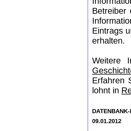
Informat
Betreiber
Informati
Eintrags u
erhalten.
Weitere 
Geschicht
Erfahren 
lohnt in
Re
DATENBANK-NR
09.01.2012