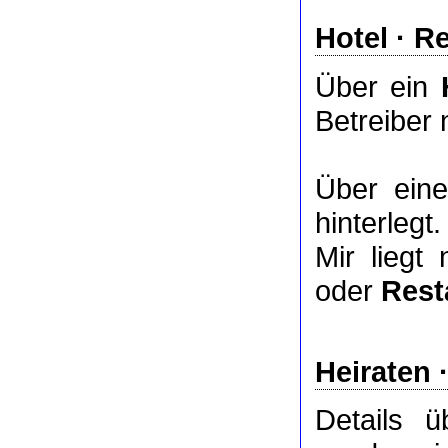
Hotel
·
Re
Über ein
Betreiber 
Über ei
hinterlegt.
Mir liegt
oder
Rest
Heiraten 
Details 