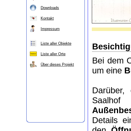
Downloads
Kontakt
Impressum
Liste aller Objekte
Besichti
Liste aller Orte
Bei dem O
Über dieses Projekt
um eine
B
Darüber,
Saalhof
Außenbes
Details e
den
Öffn