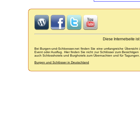
Diese Internetseite i
Bei Burgen-und-Schloesser.net finden Sie eine umfangreiche Übersicht
Event oder Ausflug. Hier finden Sie nicht nur Schlösser zum Besichtige
auch Schlosshotels und Burghotels zum Übernachten und für Tagungen.
Burgen und Schlösser in Deutschland