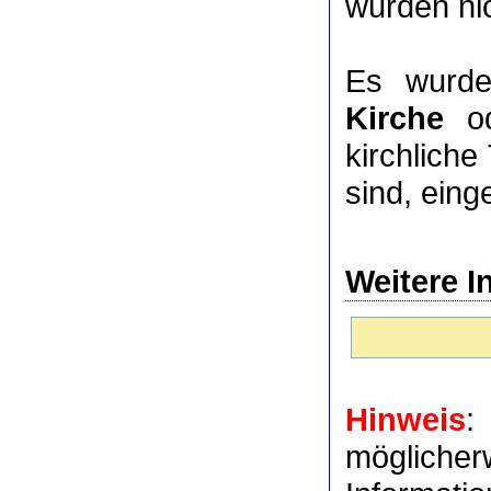
wurden nic
Es wurde
Kirche
o
kirchlich
sind, eing
Weitere I
Hinweis
:
möglich