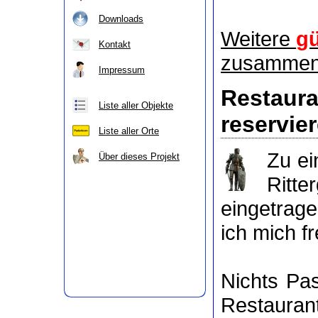
Downloads
Weitere
gü
Kontakt
zusammeng
Impressum
Restau
Liste aller Objekte
reservie
Liste aller Orte
Zu e
Über dieses Projekt
Ritte
eingetrag
ich mich f
Nichts P
Restaurant