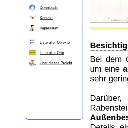
Downloads
Kontakt
Impressum
Liste aller Objekte
Besichti
Liste aller Orte
Bei dem O
Über dieses Projekt
um eine
a
sehr geri
Darüber
Rabenste
Außenbes
Details e