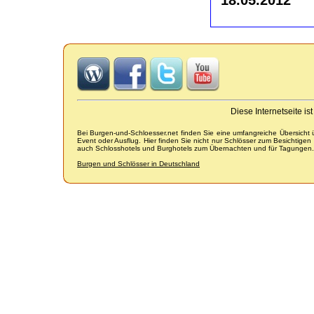
Diese Internetseite i
Bei Burgen-und-Schloesser.net finden Sie eine umfangreiche Übersicht
Event oder Ausflug. Hier finden Sie nicht nur Schlösser zum Besichtige
auch Schlosshotels und Burghotels zum Übernachten und für Tagungen.
Burgen und Schlösser in Deutschland