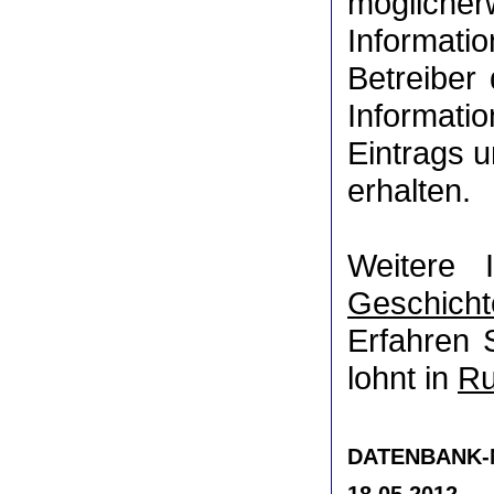
möglich
Informat
Betreiber
Informati
Eintrags u
erhalten.
Weitere 
Geschicht
Erfahren 
lohnt in
Ru
DATENBANK-NR
18.05.2012