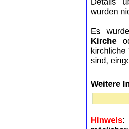
Details 
wurden nic
Es wurde
Kirche
o
kirchlich
sind, eing
Weitere I
Hinweis
: