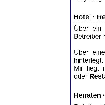
Hotel
·
Re
Über ein
Betreiber 
Über ei
hinterlegt.
Mir liegt
oder
Rest
Heiraten 