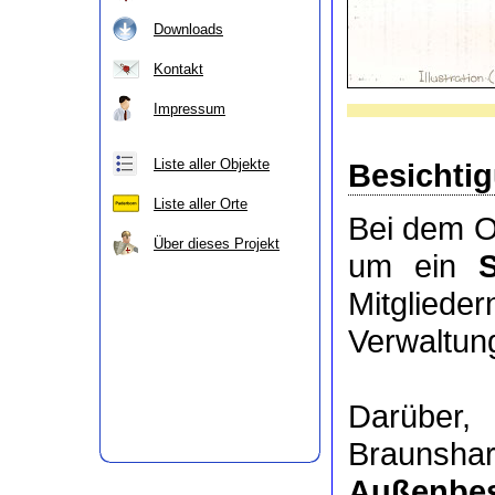
Downloads
Kontakt
Impressum
Liste aller Objekte
Besichti
Liste aller Orte
Bei dem O
Über dieses Projekt
um ein
Mitgli
Verwaltung
Darüber
Braunsha
Außenbes