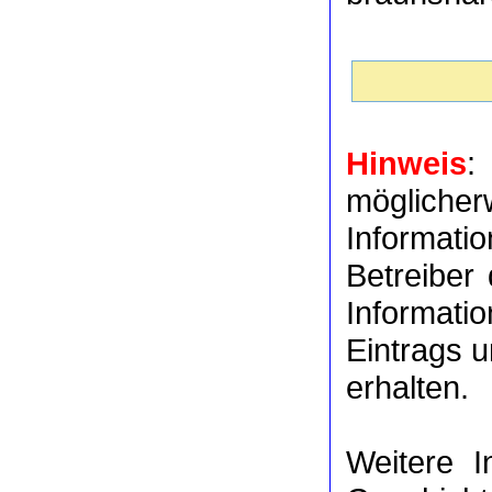
Hinweis
:
möglich
Informat
Betreiber
Informati
Eintrags u
erhalten.
Weitere 