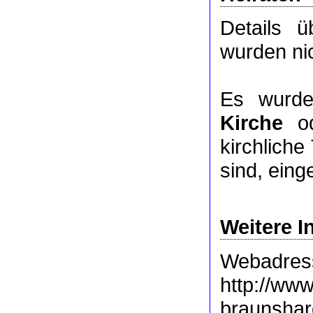
Details 
wurden nic
Es wurde
Kirche
o
kirchlich
sind, eing
Weitere I
Webadres
http://www
braunshar