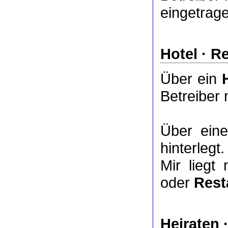
eingetrag
Hotel
·
Re
Über ein
Betreiber 
Über ei
hinterlegt.
Mir liegt
oder
Rest
Heiraten 