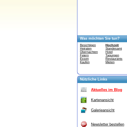
Was möchten Sie tun?
Besichtigen
Hochzeit
Heiraten
Standesamt
Übernachten
Hotel
Feiern
Tagungen
Essen
Restaurants
Kaufen
Mieten
Nützliche Links
Aktuelles im Blog
Kartenansicht
Galerieansicht
Newsletter bestellen