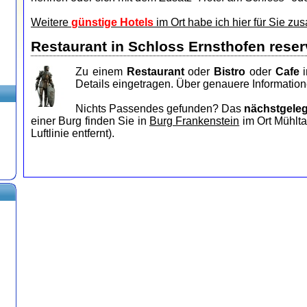
Weitere
günstige Hotels
im Ort habe ich hier für Sie zu
Restaurant in Schloss Ernsthofen reser
Zu einem
Restaurant
oder
Bistro
oder
Cafe
i
Details eingetragen. Über genauere Information
Nichts Passendes gefunden? Das
nächstgele
einer Burg finden Sie in
Burg Frankenstein
im Ort Mühlta
Luftlinie entfernt).