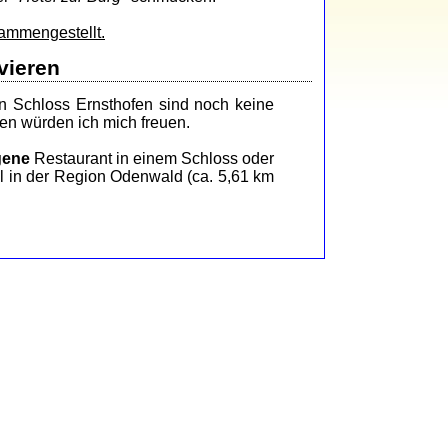
sammengestellt.
vieren
n Schloss Ernsthofen sind noch keine
en würden ich mich freuen.
gene
Restaurant in einem Schloss oder
l in der Region Odenwald (ca. 5,61 km