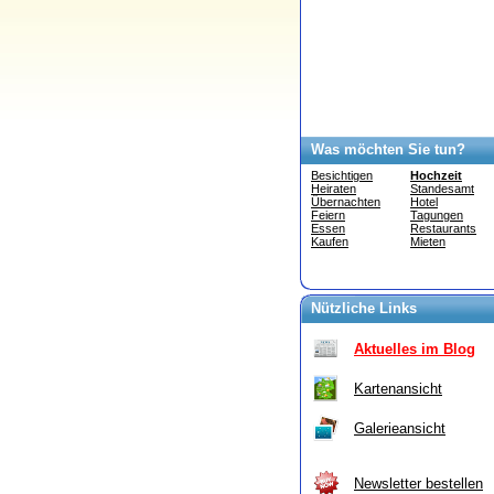
Was möchten Sie tun?
Besichtigen
Hochzeit
Heiraten
Standesamt
Übernachten
Hotel
Feiern
Tagungen
Essen
Restaurants
Kaufen
Mieten
Nützliche Links
Aktuelles im Blog
Kartenansicht
Galerieansicht
Newsletter bestellen