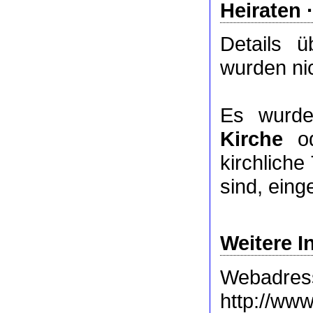
Heiraten 
Details 
wurden nic
Es wurde
Kirche
o
kirchlich
sind, eing
Weitere I
Webadres
http://www