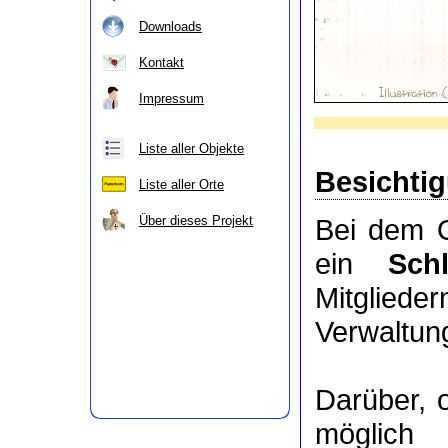
Downloads
Kontakt
Impressum
Liste aller Objekte
Besichti
Liste aller Orte
Über dieses Projekt
Bei dem O
ein
Sch
Mitgli
Verwaltung
Darüber, 
möglic