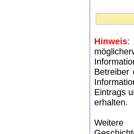
Hinweis
:
möglich
Informat
Betreiber
Informati
Eintrags u
erhalten.
Weitere
Geschicht