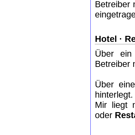
Betreiber 
eingetrag
Hotel
·
Re
Über ei
Betreiber 
Über ei
hinterlegt.
Mir liegt
oder
Rest