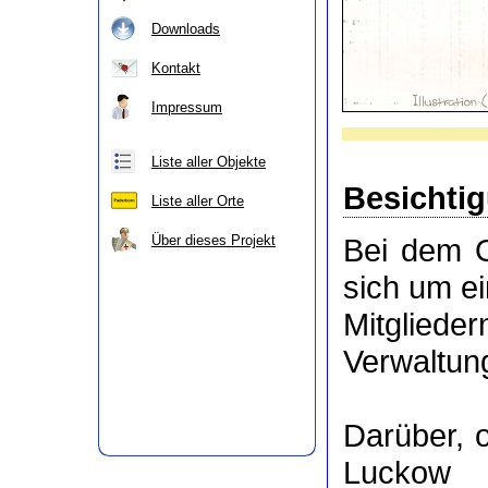
Downloads
Kontakt
Impressum
Liste aller Objekte
Besichti
Liste aller Orte
Über dieses Projekt
Bei dem O
sich um e
Mitgli
Verwaltung
Darüber, 
Luckow 