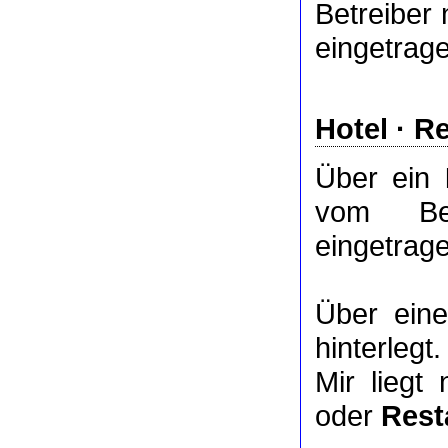
Betreiber 
eingetrag
Hotel
·
Re
Über ein
vom Bet
eingetrag
Über ei
hinterlegt.
Mir liegt
oder
Rest