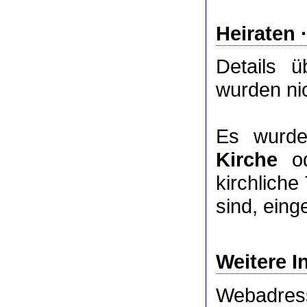
Heiraten 
Details 
wurden nic
Es wurde
Kirche
o
kirchlich
sind, eing
Weitere I
Webadres