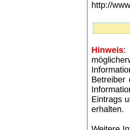
http://ww
Hinweis
:
möglich
Informat
Betreiber
Informati
Eintrags u
erhalten.
Weitere I