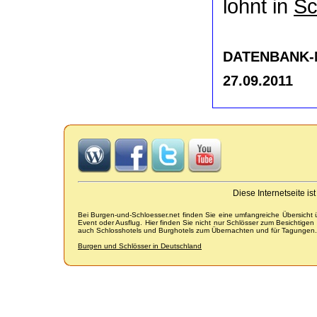
lohnt in
Sc
DATENBANK-NR
27.09.2011
Diese Internetseite i
Bei Burgen-und-Schloesser.net finden Sie eine umfangreiche Übersicht
Event oder Ausflug. Hier finden Sie nicht nur Schlösser zum Besichtige
auch Schlosshotels und Burghotels zum Übernachten und für Tagungen.
Burgen und Schlösser in Deutschland