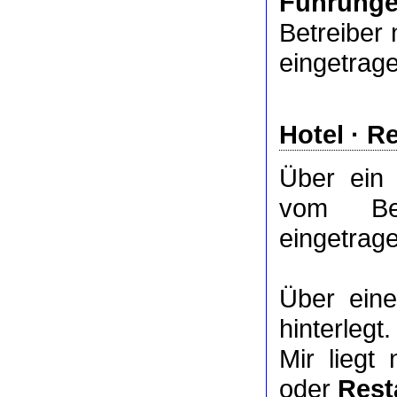
Führung
Betreiber 
eingetrag
Hotel
·
Re
Über ei
vom Bet
eingetrag
Über ei
hinterlegt.
Mir liegt
oder
Rest