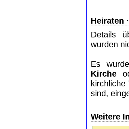
Heiraten 
Details 
wurden nic
Es wurde
Kirche
o
kirchlich
sind, eing
Weitere I