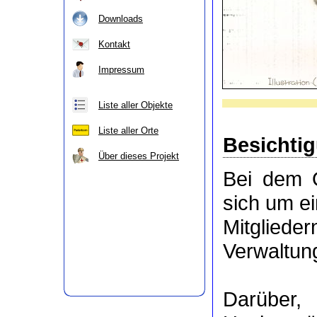
Downloads
Kontakt
Impressum
Liste aller Objekte
Liste aller Orte
Besichti
Über dieses Projekt
Bei dem 
sich um e
Mitgli
Verwaltung
Darüber