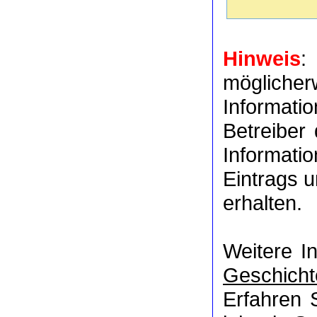
Hinweis
:
möglich
Informat
Betreiber
Informati
Eintrags u
erhalten.
Weitere I
Geschicht
Erfahren 