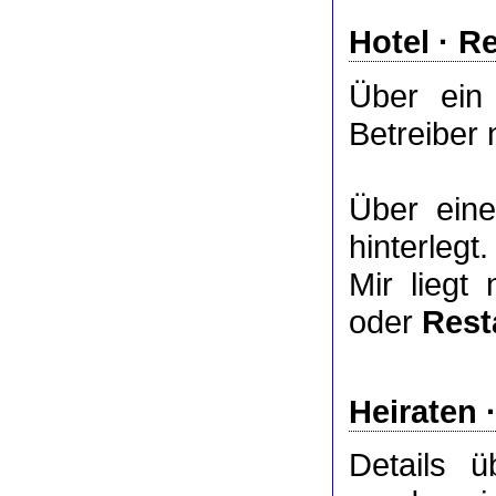
Hotel
·
Re
Über ei
Betreiber 
Über ei
hinterlegt.
Mir liegt
oder
Rest
Heiraten 
Details 