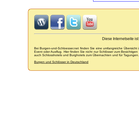
Diese Internetseite i
Bei Burgen-und-Schloesser.net finden Sie eine umfangreiche Übersicht
Event oder Ausflug. Hier finden Sie nicht nur Schlösser zum Besichtige
auch Schlosshotels und Burghotels zum Übernachten und für Tagungen.
Burgen und Schlösser in Deutschland