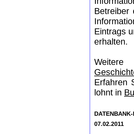
Informat
Betreiber
Informati
Eintrags u
erhalten.
Weitere
Geschicht
Erfahren 
lohnt in
Bu
DATENBANK-NR
07.02.2011