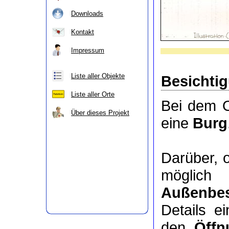
Downloads
Kontakt
Impressum
Liste aller Objekte
Besichti
Liste aller Orte
Bei dem O
Über dieses Projekt
eine
Burg
Darüber, 
möglic
Außenbes
Details e
den
Öffn