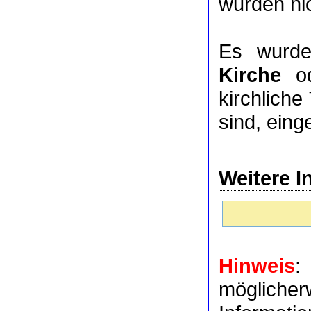
wurden nic
Es wurde
Kirche
o
kirchlich
sind, eing
Weitere I
Hinweis
:
möglich