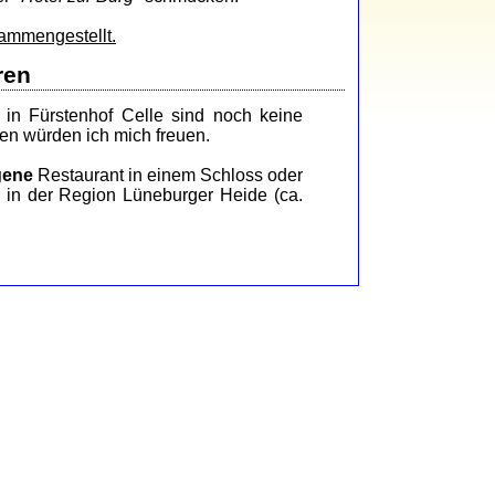
sammengestellt.
ren
in Fürstenhof Celle sind noch keine
en würden ich mich freuen.
gene
Restaurant in einem Schloss oder
 in der Region Lüneburger Heide (ca.