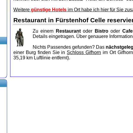
Weitere
günstige Hotels
im Ort habe ich hier für Sie zu
Restaurant in Fürstenhof Celle reservie
Zu einem
Restaurant
oder
Bistro
oder
Cafe
Details eingetragen. Über genauere Information
Nichts Passendes gefunden? Das
nächstgele
einer Burg finden Sie in
Schloss Gifhorn
im Ort Gifhorn
35,19 km Luftlinie entfernt).