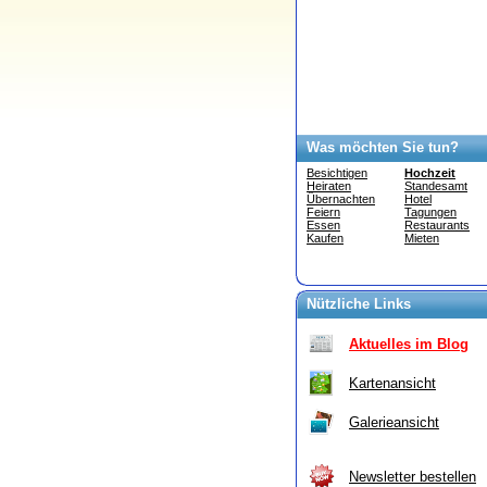
Was möchten Sie tun?
Besichtigen
Hochzeit
Heiraten
Standesamt
Übernachten
Hotel
Feiern
Tagungen
Essen
Restaurants
Kaufen
Mieten
Nützliche Links
Aktuelles im Blog
Kartenansicht
Galerieansicht
Newsletter bestellen