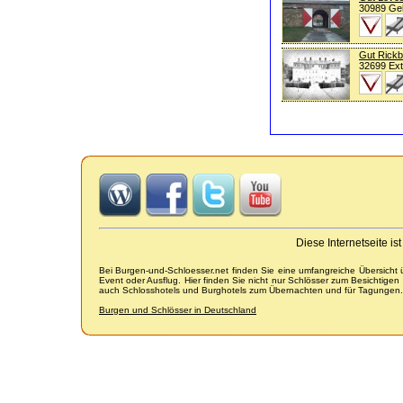
30989 Ge
Gut Rick
32699 Ext
Diese Internetseite i
Bei Burgen-und-Schloesser.net finden Sie eine umfangreiche Übersicht
Event oder Ausflug. Hier finden Sie nicht nur Schlösser zum Besichtige
auch Schlosshotels und Burghotels zum Übernachten und für Tagungen.
Burgen und Schlösser in Deutschland