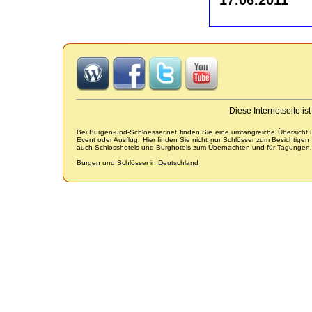
Diese Internetseite i
Bei Burgen-und-Schloesser.net finden Sie eine umfangreiche Übersicht
Event oder Ausflug. Hier finden Sie nicht nur Schlösser zum Besichtige
auch Schlosshotels und Burghotels zum Übernachten und für Tagungen.
Burgen und Schlösser in Deutschland