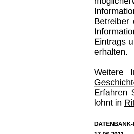
möglich
Informat
Betreiber
Informati
Eintrags u
erhalten.
Weitere 
Geschicht
Erfahren 
lohnt in
Ri
DATENBANK-NR
17.06.2011