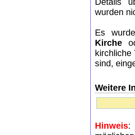
Details 
wurden nic
Es wurde
Kirche
o
kirchlich
sind, eing
Weitere I
Hinweis
: