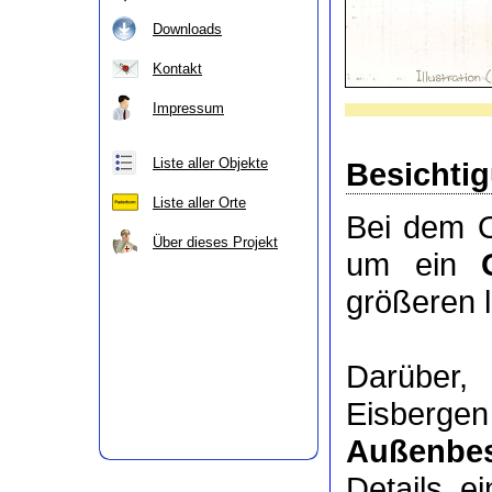
Downloads
Kontakt
Impressum
Liste aller Objekte
Besichti
Liste aller Orte
Bei dem O
Über dieses Projekt
um ein
größeren 
Darüber
Eisberge
Außenbes
Details e