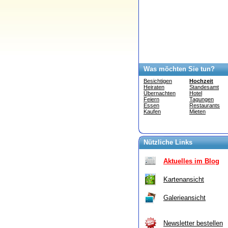
Was möchten Sie tun?
Besichtigen
Hochzeit
Heiraten
Standesamt
Übernachten
Hotel
Feiern
Tagungen
Essen
Restaurants
Kaufen
Mieten
Nützliche Links
Aktuelles im Blog
Kartenansicht
Galerieansicht
Newsletter bestellen