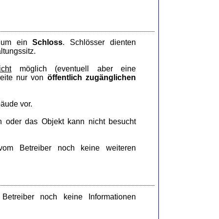
h um ein
Schloss
. Schlösser dienten
ltungssitz.
icht
möglich (eventuell aber eine
Seite nur von
öffentlich zugänglichen
äude vor.
n oder das Objekt kann nicht besucht
om Betreiber noch keine weiteren
treiber noch keine Informationen