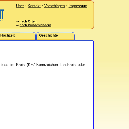
·
·
·
Über
Kontakt
Vorschlagen
Impressum
⇒
nach Orten
⇒
nach Bundesländern
Hochzeit
Geschichte
hloss im Kreis (KFZ-Kennzeichen Landkreis oder