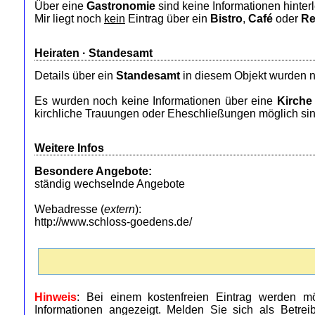
Über eine
Gastronomie
sind keine Informationen hinterl
Mir liegt noch
kein
Eintrag über ein
Bistro
,
Café
oder
Re
Heiraten ·
Standesamt
Details über ein
Standesamt
in diesem Objekt wurden n
Es wurden noch keine Informationen über eine
Kirche
kirchliche Trauungen oder Eheschließungen möglich sin
Weitere Infos
Besondere Angebote:
ständig wechselnde Angebote
Webadresse (
extern
):
http://www.schloss-goedens.de/
Hinweis
: Bei einem kostenfreien Eintrag werden mö
Informationen angezeigt. Melden Sie sich als Betre