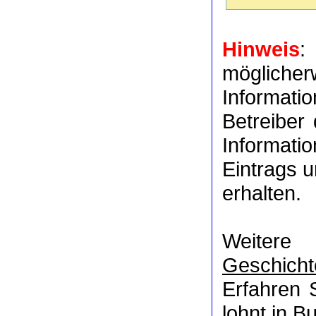
Hinweis
:
möglich
Informat
Betreiber
Informati
Eintrags u
erhalten.
Weitere
Geschicht
Erfahren 
lohnt in
Bu