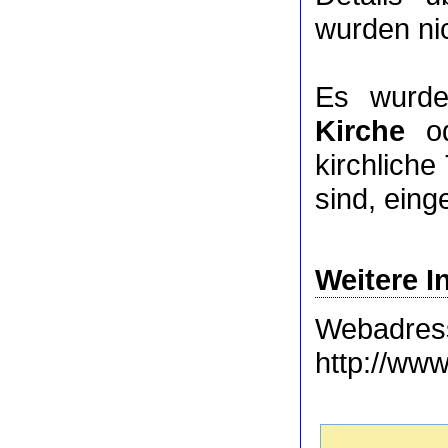
wurden nic
Es wurde
Kirche
o
kirchlich
sind, eing
Weitere I
Webadres
http://www