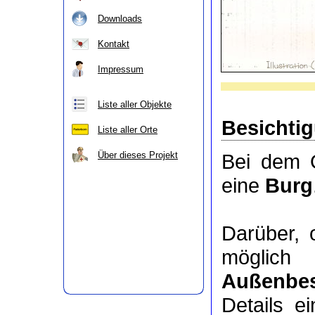
Downloads
Kontakt
Impressum
Liste aller Objekte
Besichti
Liste aller Orte
Über dieses Projekt
Bei dem O
eine
Burg
Darüber,
möglic
Außenbes
Details e