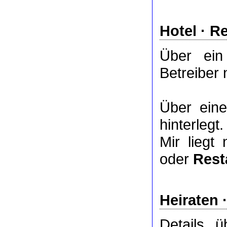
Hotel
·
Re
Über ei
Betreiber 
Über ei
hinterlegt.
Mir liegt
oder
Rest
Heiraten 
Details 