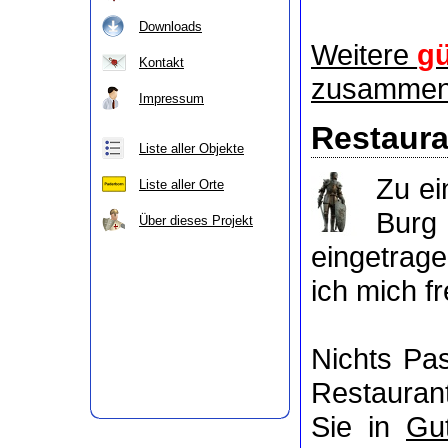
Downloads
Weitere
gü
Kontakt
zusammeng
Impressum
Restaura
Liste aller Objekte
Zu e
Liste aller Orte
Burg
Über dieses Projekt
eingetrag
ich mich f
Nichts P
Restaurant
Sie in
Gu