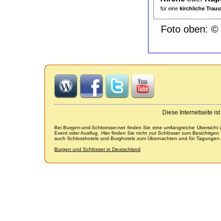
für eine
kirchliche Trau
Foto oben: © T
Diese Internetseite i
Bei Burgen-und-Schloesser.net finden Sie eine umfangreiche Übersicht
Event oder Ausflug. Hier finden Sie nicht nur Schlösser zum Besichtige
auch Schlosshotels und Burghotels zum Übernachten und für Tagungen.
Burgen und Schlösser in Deutschland