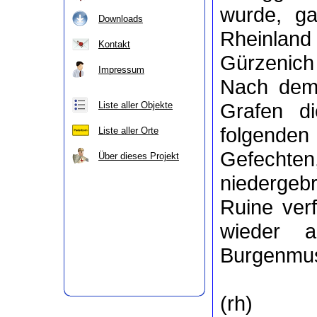
wurde, ga
Downloads
Rheinland
Kontakt
Gürzenich 
Impressum
Nach dem 
Grafen d
Liste aller Objekte
folgende
Liste aller Orte
Gefechten,
Über dieses Projekt
niedergeb
Ruine ver
wieder a
Burgenmus
(rh)