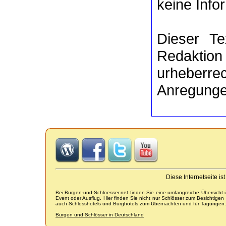
keine Info
Dieser Te
Redaktion
urheberre
Anregunge
Diese Internetseite i
Bei Burgen-und-Schloesser.net finden Sie eine umfangreiche Übersicht
Event oder Ausflug. Hier finden Sie nicht nur Schlösser zum Besichtige
auch Schlosshotels und Burghotels zum Übernachten und für Tagungen.
Burgen und Schlösser in Deutschland