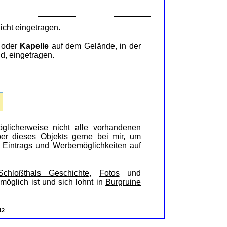
icht eingetragen.
oder
Kapelle
auf dem Gelände, in der
d, eingetragen.
glicherweise nicht alle vorhandenen
iber dieses Objekts gerne bei
mir
, um
s Eintrags und Werbemöglichkeiten auf
Schloßthals Geschichte
,
Fotos
und
möglich ist und sich lohnt in
Burgruine
12