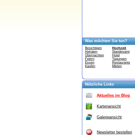
Was möchten Sie tun?
Besichtigen
Hochzeit
Heiraten
Standesamt
Übernachten
Hotel
Feiern
Tagungen
Essen
Restaurants
Kaufen
Mieten
Nützliche Links
Aktuelles im Blog
Kartenansicht
Galerieansicht
Newsletter bestellen