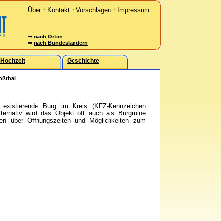
·
·
·
Über
Kontakt
Vorschlagen
Impressum
⇒
nach Orten
⇒
nach Bundesländern
Hochzeit
Geschichte
oßthal
h existierende Burg im Kreis (KFZ-Kennzeichen
lternativ wird das Objekt oft auch als Burgruine
onen über Öffnungszeiten und Möglichkeiten zum