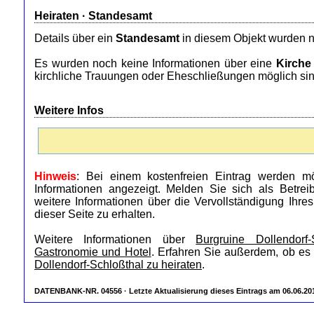
Heiraten ·
Standesamt
Details über ein
Standesamt
in diesem Objekt wurden n
Es wurden noch keine Informationen über eine
Kirche
kirchliche Trauungen oder Eheschließungen möglich sin
Weitere Infos
Hinweis
: Bei einem kostenfreien Eintrag werden mö
Informationen angezeigt. Melden Sie sich als Betre
weitere Informationen über die Vervollständigung Ihre
dieser Seite zu erhalten.
Weitere Informationen über
Burgruine Dollendorf-
Gastronomie und Hotel
. Erfahren Sie außerdem, ob es 
Dollendorf-Schloßthal zu heiraten
.
DATENBANK-NR. 04556 · Letzte Aktualisierung dieses Eintrags am 06.06.20