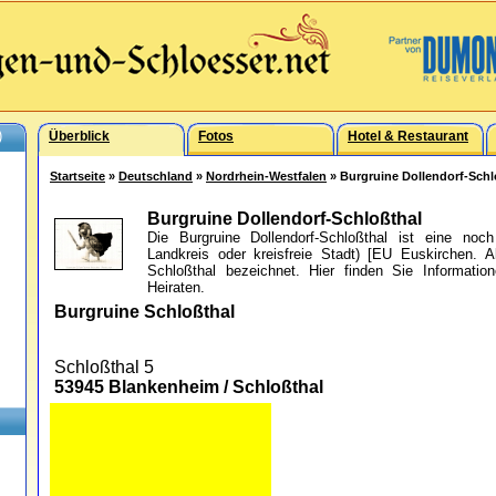
)
Überblick
Fotos
Hotel & Restaurant
Startseite
»
Deutschland
»
Nordrhein-Westfalen
» Burgruine Dollendorf-Schl
Burgruine Dollendorf-Schloßthal
Die Burgruine Dollendorf-Schloßthal ist eine noc
Landkreis oder kreisfreie Stadt) [EU Euskirchen. A
Schloßthal bezeichnet. Hier finden Sie Informati
Heiraten.
Burgruine Schloßthal
Schloßthal 5
53945 Blankenheim / Schloßthal