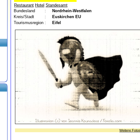
Restaurant
Hotel
Standesamt
Bundesland
:
Nordrhein-Westfalen
Kreis/Stadt
:
Euskirchen
EU
Tourismusregion
:
Eifel
Weitere Foto