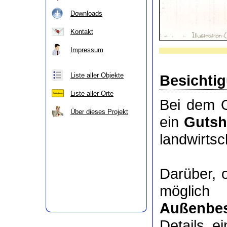
Downloads
Kontakt
Impressum
Liste aller Objekte
Besichti
Liste aller Orte
Bei dem O
Über dieses Projekt
ein
Gutsh
landwirts
Darüber, 
möglic
Außenbes
Details e