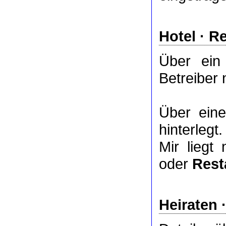
Hotel
·
Re
Über ei
Betreiber 
Über ei
hinterlegt.
Mir liegt
oder
Rest
Heiraten 