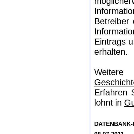
möglich
Informat
Betreiber
Informati
Eintrags u
erhalten.
Weitere
Geschicht
Erfahren 
lohnt in
Gu
DATENBANK-NR
08.07.2011