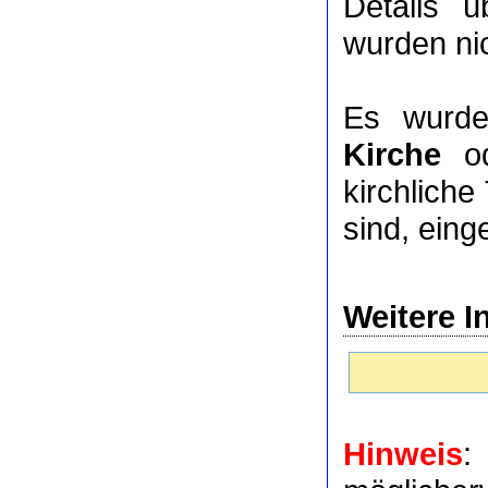
Details 
wurden nic
Es wurde
Kirche
o
kirchlich
sind, eing
Weitere I
Hinweis
: