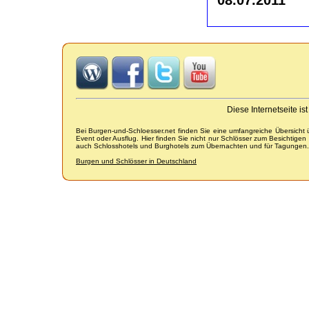
Diese Internetseite i
Bei Burgen-und-Schloesser.net finden Sie eine umfangreiche Übersicht
Event oder Ausflug. Hier finden Sie nicht nur Schlösser zum Besichtige
auch Schlosshotels und Burghotels zum Übernachten und für Tagungen.
Burgen und Schlösser in Deutschland