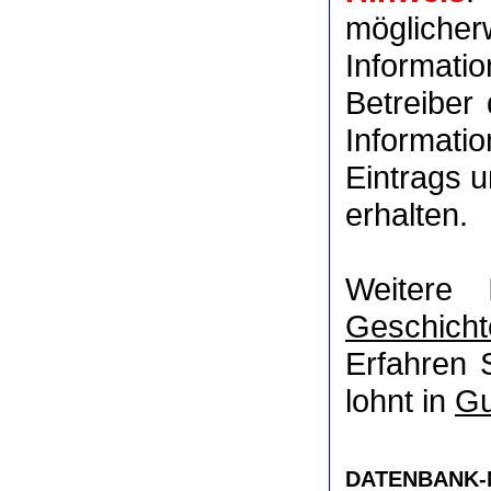
möglich
Informat
Betreiber
Informati
Eintrags u
erhalten.
Weitere 
Geschicht
Erfahren 
lohnt in
Gu
DATENBANK-NR