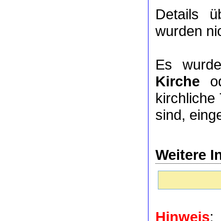
Details 
wurden nic
Es wurde
Kirche
o
kirchlich
sind, eing
Weitere I
Hinweis
: