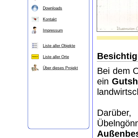
Downloads
Kontakt
Impressum
Liste aller Objekte
Besichti
Liste aller Orte
Über dieses Projekt
Bei dem O
ein
Gutsh
landwirts
Darübe
Übelngön
Außenbes