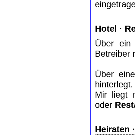
eingetrag
Hotel
·
Re
Über ei
Betreiber 
Über ei
hinterlegt.
Mir liegt
oder
Rest
Heiraten 