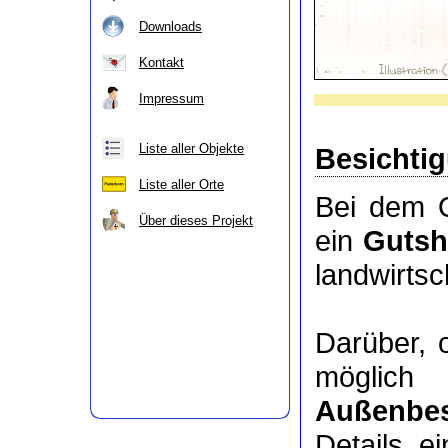
Downloads
Kontakt
Impressum
Liste aller Objekte
Besichti
Liste aller Orte
Bei dem O
Über dieses Projekt
ein
Gutsh
landwirts
Darüber, 
möglic
Außenbes
Details e