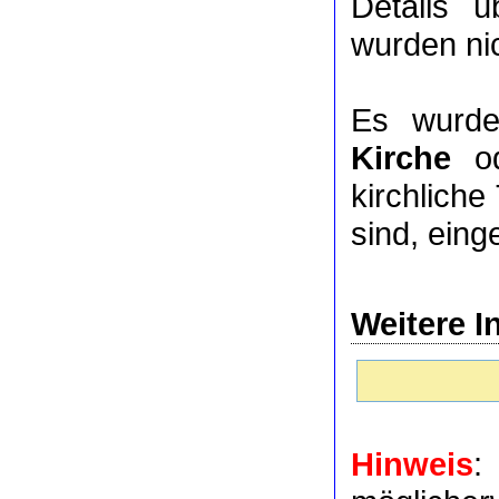
Details 
wurden nic
Es wurde
Kirche
o
kirchlich
sind, eing
Weitere I
Hinweis
: