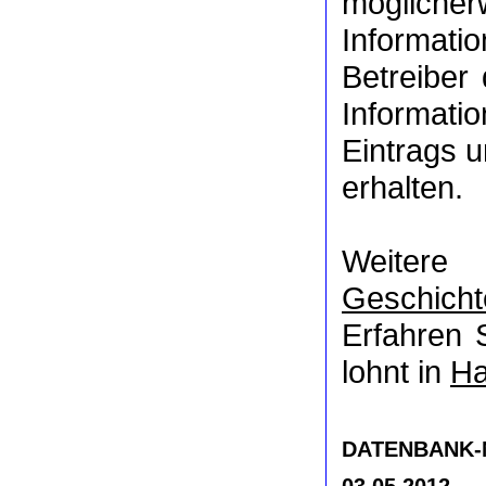
möglich
Informat
Betreiber
Informati
Eintrags u
erhalten.
Weitere
Geschicht
Erfahren 
lohnt in
Ha
DATENBANK-NR
03.05.2012