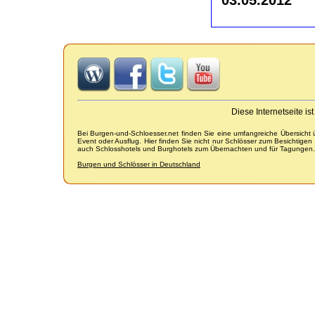
Diese Internetseite i
Bei Burgen-und-Schloesser.net finden Sie eine umfangreiche Übersicht
Event oder Ausflug. Hier finden Sie nicht nur Schlösser zum Besichtige
auch Schlosshotels und Burghotels zum Übernachten und für Tagungen.
Burgen und Schlösser in Deutschland