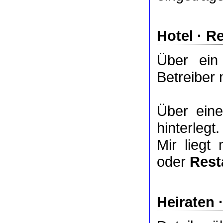
Hotel
·
Re
Über ei
Betreiber 
Über ei
hinterlegt.
Mir liegt
oder
Rest
Heiraten 