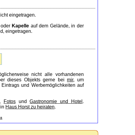
icht eingetragen.
oder
Kapelle
auf dem Gelände, in der
d, eingetragen.
glicherweise nicht alle vorhandenen
iber dieses Objekts gerne bei
mir
, um
s Eintrags und Werbemöglichkeiten auf
,
Fotos
und
Gastronomie und Hotel
.
 in
Haus Horst zu heiraten
.
11