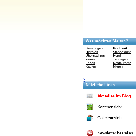
Was möchten Sie tun?
Besichtigen
Hochzeit
Heiraten
Standesamt
Übernachten
Hotel
Feiern
Tagungen
Essen
Restaurants
Kaufen
Mieten
Nützliche Links
Aktuelles im Blog
Kartenansicht
Galerieansicht
Newsletter bestellen