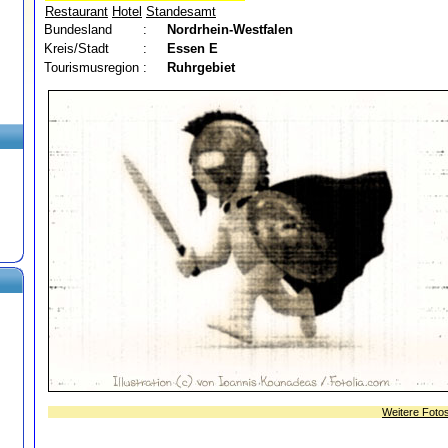
Restaurant
Hotel
Standesamt
Bundesland
:
Nordrhein-Westfalen
Kreis/Stadt
:
Essen
E
Tourismusregion
:
Ruhrgebiet
Weitere Foto