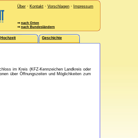
·
·
·
Über
Kontakt
Vorschlagen
Impressum
⇒
nach Orten
⇒
nach Bundesländern
Hochzeit
Geschichte
chloss im Kreis (KFZ-Kennzeichen Landkreis oder
ationen über Öffnungszeiten und Möglichkeiten zum