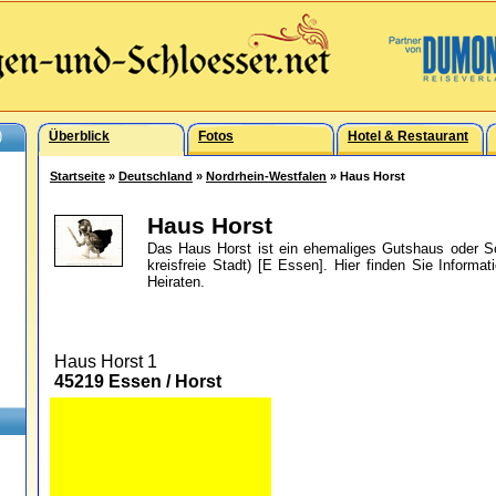
)
Überblick
Fotos
Hotel & Restaurant
Startseite
»
Deutschland
»
Nordrhein-Westfalen
» Haus Horst
Haus Horst
Das Haus Horst ist ein ehemaliges Gutshaus oder S
kreisfreie Stadt) [E Essen]. Hier finden Sie Inform
Heiraten.
Haus Horst 1
45219 Essen / Horst