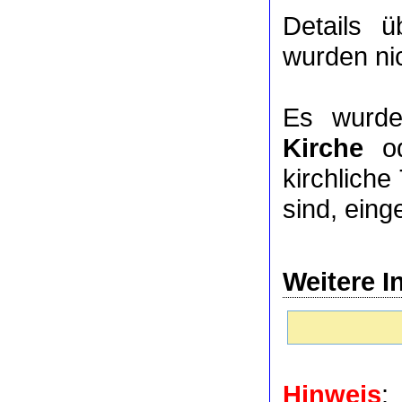
Details 
wurden nic
Es wurde
Kirche
o
kirchlich
sind, eing
Weitere I
Hinweis
: