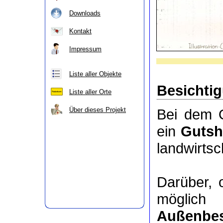
Downloads
Kontakt
Impressum
Liste aller Objekte
Besichti
Liste aller Orte
Über dieses Projekt
Bei dem O
ein
Gutsh
landwirts
Darüber, 
möglic
Außenbes