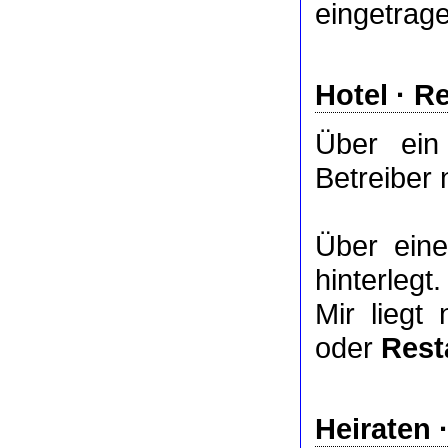
eingetrag
Hotel
·
Re
Über ei
Betreiber 
Über ei
hinterlegt.
Mir liegt
oder
Rest
Heiraten 