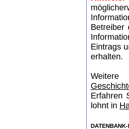
möglich
Informat
Betreiber
Informati
Eintrags u
erhalten.
Weitere
Geschicht
Erfahren 
lohnt in
Ha
DATENBANK-NR