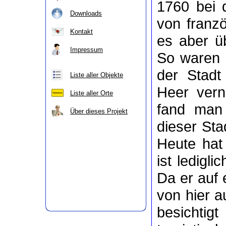
1760 bei 
Downloads
von franz
Kontakt
es aber ü
Impressum
So waren s
der Stadt
Liste aller Objekte
Heer vern
Liste aller Orte
fand man
Über dieses Projekt
dieser St
Heute hat
ist ledigli
Da er auf
von hier a
besichti