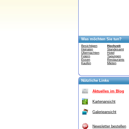
Was möchten Sie tun?
Besichtigen
Hochzeit
Heiraten
Standesamt
Übernachten
Hotel
Feiern
Tagungen
Essen
Restaurants
Kaufen
Mieten
Nützliche Links
Aktuelles im Blog
Kartenansicht
Galerieansicht
Newsletter bestellen