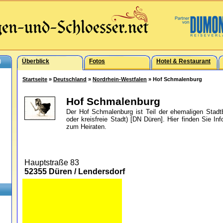
)
Überblick
Fotos
Hotel & Restaurant
Startseite
»
Deutschland
»
Nordrhein-Westfalen
» Hof Schmalenburg
Hof Schmalenburg
Der Hof Schmalenburg ist Teil der ehemaligen Stadt
oder kreisfreie Stadt) [DN Düren]. Hier finden Sie I
zum Heiraten.
Hauptstraße 83
52355 Düren / Lendersdorf