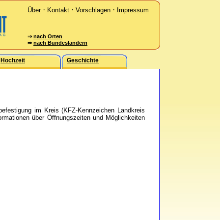
·
·
·
Über
Kontakt
Vorschlagen
Impressum
⇒
nach Orten
⇒
nach Bundesländern
Hochzeit
Geschichte
befestigung im Kreis (KFZ-Kennzeichen Landkreis
nformationen über Öffnungszeiten und Möglichkeiten