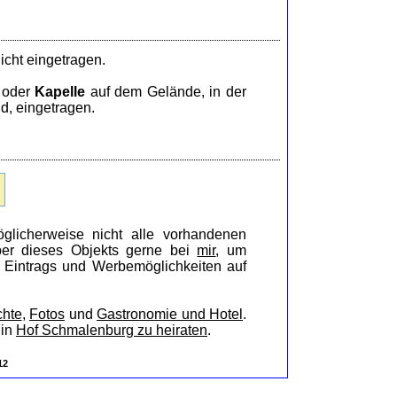
icht eingetragen.
oder
Kapelle
auf dem Gelände, in der
d, eingetragen.
glicherweise nicht alle vorhandenen
iber dieses Objekts gerne bei
mir
, um
s Eintrags und Werbemöglichkeiten auf
chte
,
Fotos
und
Gastronomie und Hotel
.
 in
Hof Schmalenburg zu heiraten
.
12