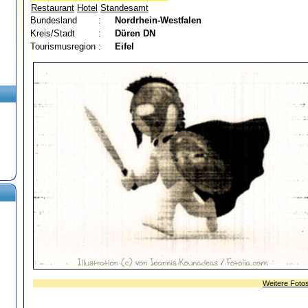
Restaurant
Hotel
Standesamt
Bundesland
:
Nordrhein-Westfalen
Kreis/Stadt
:
Düren
DN
Tourismusregion
:
Eifel
Weitere Foto